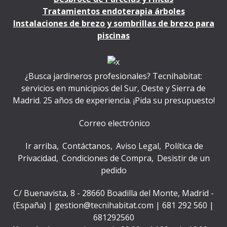
Tratamientos endoterapia árboles
Instalaciones de brezo y sombrillas de brezo para
piscinas
¿Busca jardineros profesionales? Tecnihabitat:
servicios en municipios del Sur, Oeste y Sierra de
Madrid. 25 años de experiencia. ¡Pida su presupuesto!
Correo electrónico
Ir arriba
Contáctanos
Aviso Legal
Política de
Privacidad
Condiciones de Compra
Desistir de un
pedido
C/ Buenavista, 8 - 28660 Boadilla del Monte, Madrid -
(España) | gestion@tecnihabitat.com |
681 292 560
|
681292560